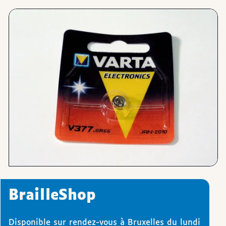
Images
BrailleShop
Disponible sur rendez-vous à Bruxelles du lundi