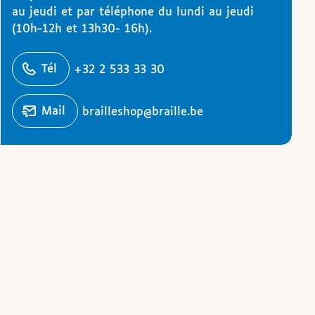
au jeudi et par téléphone du lundi au jeudi
(10h-12h et 13h30- 16h).
éphoner
Tél
+32 2 533 33 30
Écrire un
mail
brailleshop@braille.be