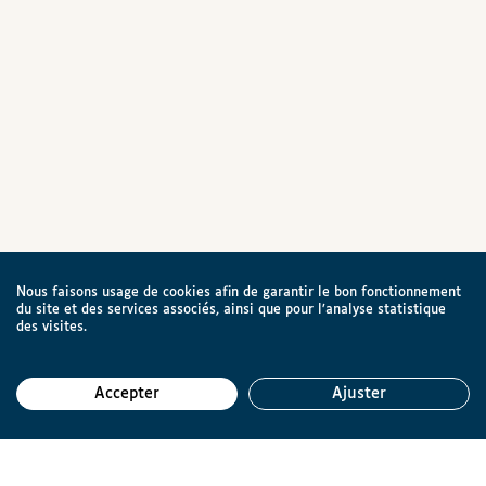
Nous faisons usage de cookies afin de garantir le bon fonctionnement
du site et des services associés, ainsi que pour l’analyse statistique
des visites.
Accepter
Ajuster
Reto