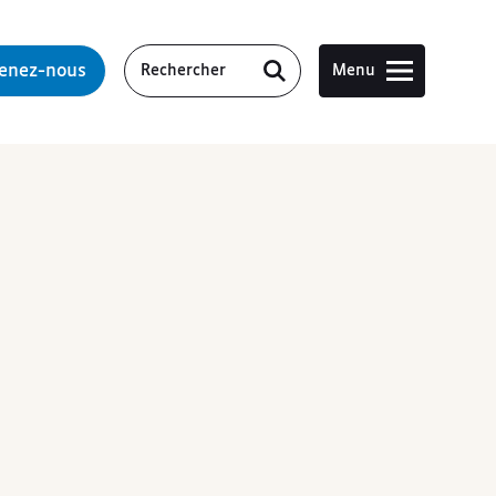
tenez-nous
Menu