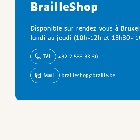
BrailleShop
Disponible sur rendez-vous à Bruxel
lundi au jeudi (10h-12h et 13h30- 1
éphoner
Tél
+32 2 533 33 30
Écrire un
mail
brailleshop@braille.be