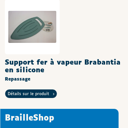
Support fer à vapeur Brabantia
en silicone
Repassage
Détails sur le produit
BrailleShop