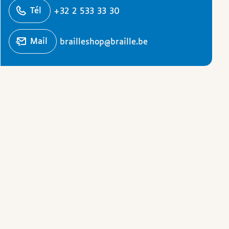
éphoner
Tél
+32 2 533 33 30
Écrire un
mail
brailleshop@braille.be