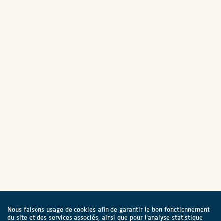
Nous faisons usage de cookies afin de garantir le bon fonctionnement
du site et des services associés, ainsi que pour l’analyse statistique