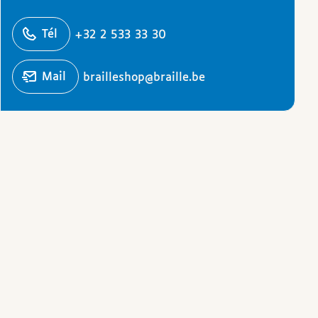
éphoner
Tél
+32 2 533 33 30
Écrire un
mail
brailleshop@braille.be