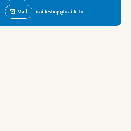
Écrire un
mail
brailleshop@braille.be