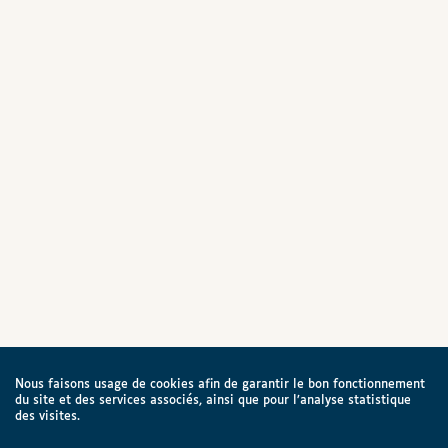
Nous faisons usage de cookies afin de garantir le bon fonctionnement
du site et des services associés, ainsi que pour l’analyse statistique
des visites.