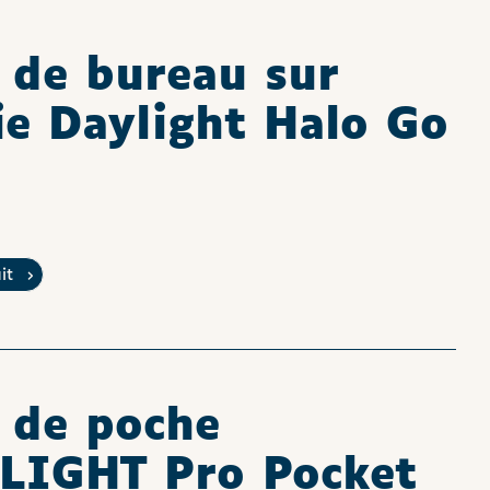
de bureau sur
ie Daylight Halo Go
uit
 de poche
LIGHT Pro Pocket