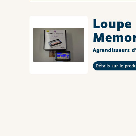
Loupe 
Memor
Agrandisseurs d'
Détails sur le prod