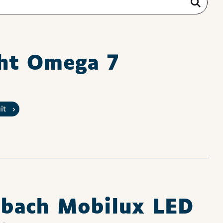
ht Omega 7
uit
nbach Mobilux LED