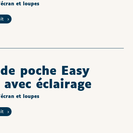
écran et loupes
uit
de poche Easy
 avec éclairage
écran et loupes
uit