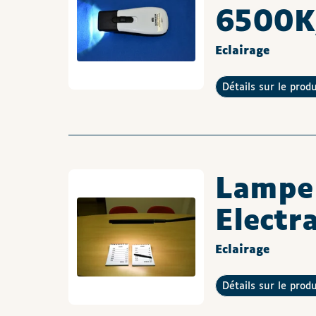
6500K,
Eclairage
Détails sur le prod
Lampe 
Electr
Eclairage
Détails sur le prod