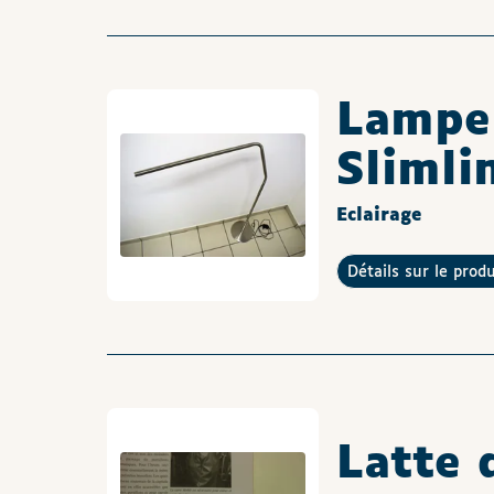
Lampe 
Slimli
Eclairage
Détails sur le prod
Latte 