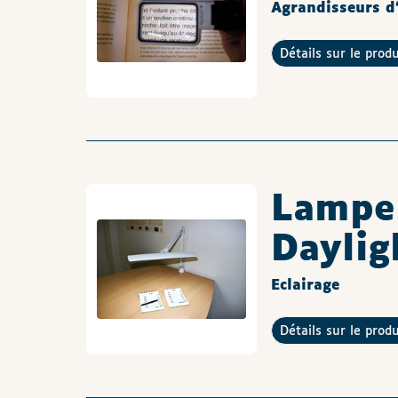
Agrandisseurs d'
Détails sur le prod
Lampe 
Daylig
Eclairage
Détails sur le prod