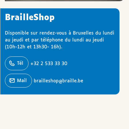
BrailleShop
Disponible sur rendez-vous à Bruxelles du lundi
au jeudi et par téléphone du lundi au jeudi
(10h-12h et 13h30- 16h).
éphoner
Tél
+32 2 533 33 30
Écrire un
mail
brailleshop@braille.be