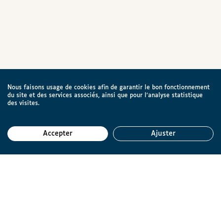
Nous faisons usage de cookies afin de garantir le bon fonctionnement
du site et des services associés, ainsi que pour l’analyse statistique
des visites.
Accepter
Ajuster
Reto