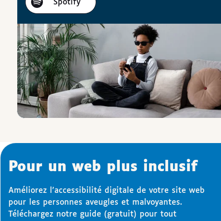
Spotify
Pour un web plus inclusif
Améliorez l’accessibilité digitale de votre site web
pour les personnes aveugles et malvoyantes.
Téléchargez notre guide (gratuit) pour tout