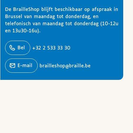
De BrailleShop blijft beschikbaar op afspraak in
Brussel van maandag tot donderdag, en
telefonisch van maandag tot donderdag (10-12u
en 13u30-16u).
ons
Bel
+32 2 533 33 30
Stuur een
e-mail
brailleshop@braille.be