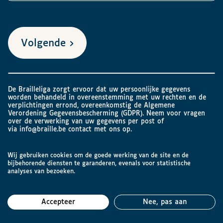
Volgende
De Brailleliga zorgt ervoor dat uw persoonlijke gegevens
worden behandeld in overeenstemming met uw rechten en de
verplichtingen errond, overeenkomstig de Algemene
Verordening Gegevensbescherming (GDPR). Neem voor vragen
over de verwerking van uw gegevens per post of
via
info@braille.be
contact met ons op.
Wij gebruiken cookies om de goede werking van de site en de
bijbehorende diensten te garanderen, evenals voor statistische
analyses van bezoeken.
Accepteer
Nee, pas aan