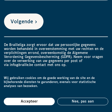
Volgende
De Brailleliga zorgt ervoor dat uw persoonlijke gegevens
worden behandeld in overeenstemming met uw rechten en de
verplichtingen errond, overeenkomstig de Algemene
Verordening Gegevensbescherming (GDPR). Neem voor vragen
over de verwerking van uw gegevens per post of
via
info@braille.be
contact met ons op.
Wij gebruiken cookies om de goede werking van de site en de
bijbehorende diensten te garanderen, evenals voor statistische
analyses van bezoeken.
Accepteer
Nee, pas aan