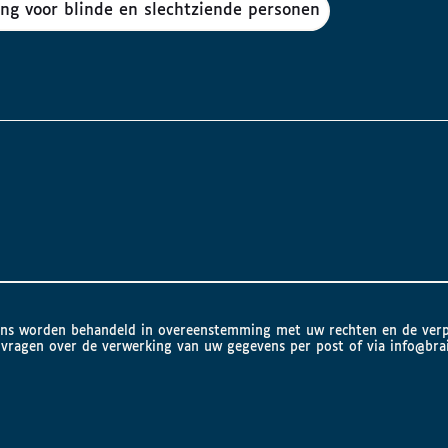
ing voor blinde en slechtziende personen
evens worden behandeld in overeenstemming met uw rechten en de ver
vragen over de verwerking van uw gegevens per post of via
info@brai