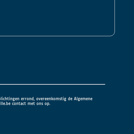
plichtingen errond, overeenkomstig de Algemene
lle.be
contact met ons op.