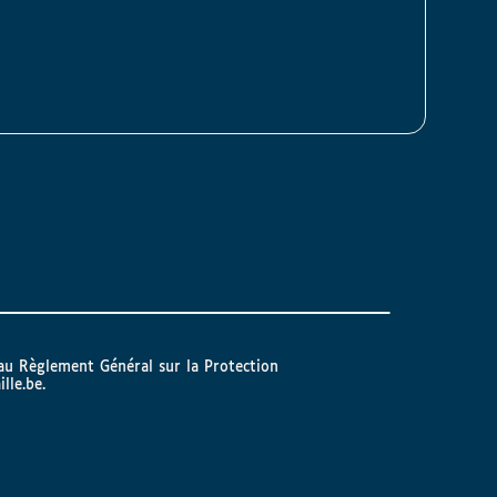
 au Règlement Général sur la Protection
ille.be
.