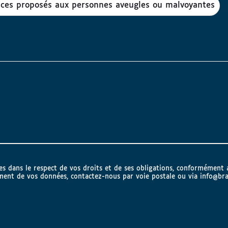
vices proposés aux personnes aveugles ou malvoyantes
lles dans le respect de vos droits et de ses obligations, conformément
ement de vos données, contactez-nous par voie postale ou via
info@bra