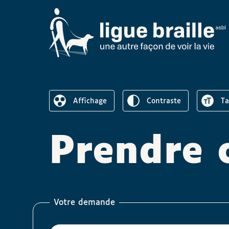
Inverser le
Au
Affichage
contraste
t
Réduire l’affichage
Prendre 
Votre demande