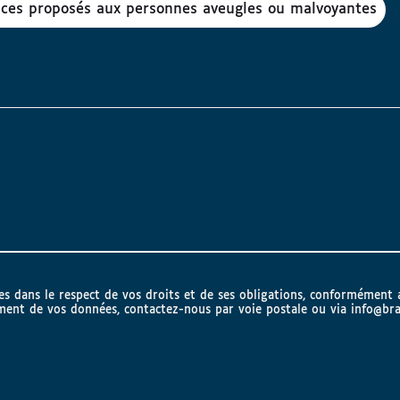
vices proposés aux personnes aveugles ou malvoyantes
lles dans le respect de vos droits et de ses obligations, conformément
ement de vos données, contactez-nous par voie postale ou via
info@bra