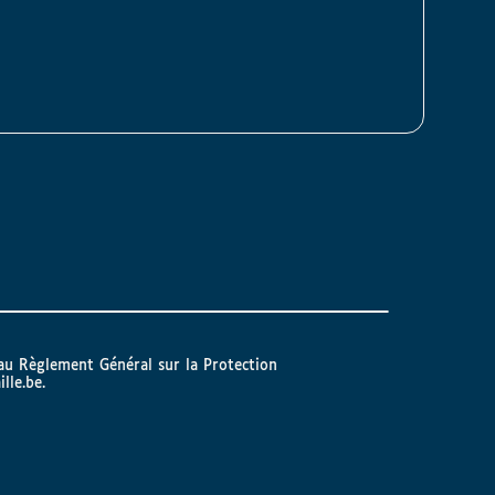
 au Règlement Général sur la Protection
ille.be
.