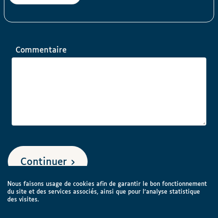
Commentaire
Continuer
Nous faisons usage de cookies afin de garantir le bon fonctionnement
du site et des services associés, ainsi que pour l’analyse statistique
des visites.
La Ligue Braille veille à traiter vos données personnelles dans le
respect de vos droits et de ses obligations, conformément au